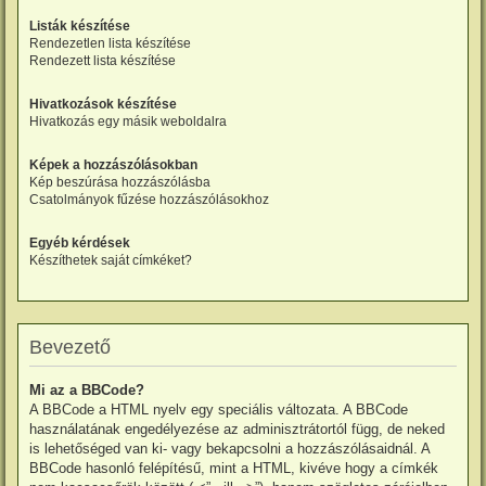
Listák készítése
Rendezetlen lista készítése
Rendezett lista készítése
Hivatkozások készítése
Hivatkozás egy másik weboldalra
Képek a hozzászólásokban
Kép beszúrása hozzászólásba
Csatolmányok fűzése hozzászólásokhoz
Egyéb kérdések
Készíthetek saját címkéket?
Bevezető
Mi az a BBCode?
A BBCode a HTML nyelv egy speciális változata. A BBCode
használatának engedélyezése az adminisztrátortól függ, de neked
is lehetőséged van ki- vagy bekapcsolni a hozzászólásaidnál. A
BBCode hasonló felépítésű, mint a HTML, kivéve hogy a címkék