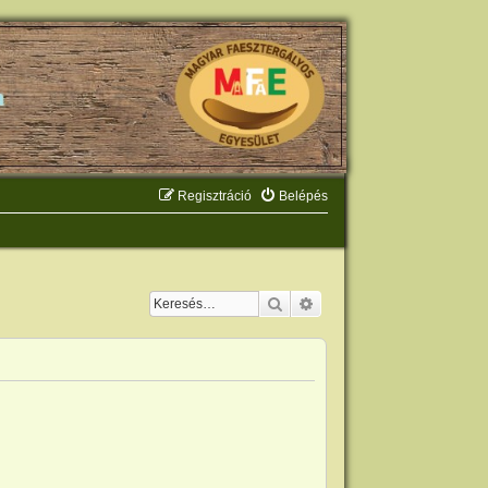
Regisztráció
Belépés
Keresés
Részletes keresés