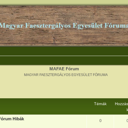
MAFAE Fórum
MAGYAR FAESZTERGÁLYOS EGYESÜLET FÓRUMA
Témák
Hozzás
Fórum Hibák
0