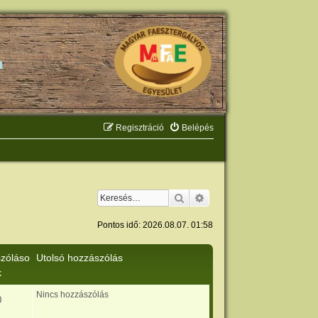
Regisztráció
Belépés
Keresés
Részletes keresés
Pontos idő: 2026.08.07. 01:58
zóláso
Utolsó hozzászólás
k
Nincs hozzászólás
0