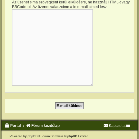
Az üzenet sima szövegként kerül elküldésre, ne használj HTML-t vagy
BBCode-ot. Az üzenet válaszcíme a te e-mail címed lesz.
Portal
Fórum kezdőlap
Kapcsolat
Powered by
phpBB
® Forum Software © phpBB Limited