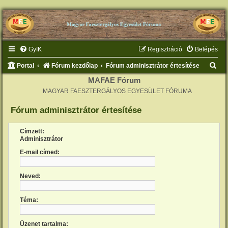
GyIK
Regisztráció
Belépés
K
Portal
Fórum kezdőlap
Fórum adminisztrátor értesítése
e
MAFAE Fórum
MAGYAR FAESZTERGÁLYOS EGYESÜLET FÓRUMA
r
e
Fórum adminisztrátor értesítése
s
Címzett:
é
Adminisztrátor
s
E-mail címed:
Neved:
Téma:
Üzenet tartalma: