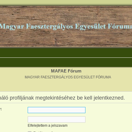
MAFAE Fórum
MAGYAR FAESZTERGÁLYOS EGYESÜLET FÓRUMA
áló profiljának megtekintéséhez be kell jelentkezned.
:
Elfelejtettem a jelszavam