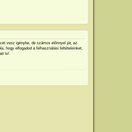
rcet vesz igénybe, de számos előnnyel jár, az
la, hogy elfogadod a felhasználási feltételeinket,
it is!