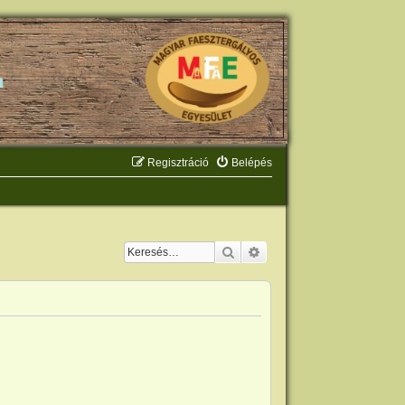
Regisztráció
Belépés
Keresés
Részletes keresés