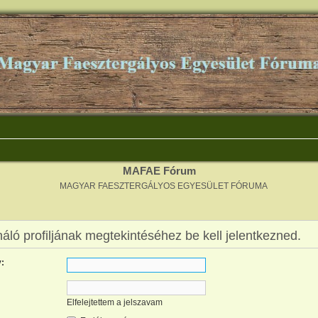
MAFAE Fórum
MAGYAR FAESZTERGÁLYOS EGYESÜLET FÓRUMA
áló profiljának megtekintéséhez be kell jelentkezned.
:
Elfelejtettem a jelszavam