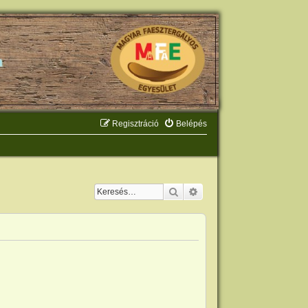
Regisztráció
Belépés
Keresés
Részletes keresés