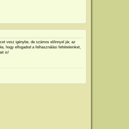
rcet vesz igénybe, de számos előnnyel jár, az
la, hogy elfogadod a felhasználási feltételeinket,
it is!