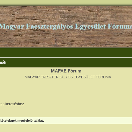
émák
MAFAE Fórum
MAGYAR FAESZTERGÁLYOS EGYESÜLET FÓRUMA
etes kereséshez
ltételeknek megfelelő találat.