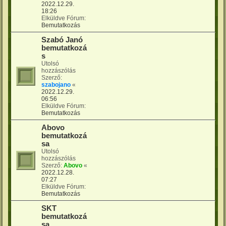
2022.12.29.
18:26
Elküldve Fórum:
Bemutatkozás
Szabó Janó
bemutatkozá
s
Utolsó
hozzászólás
Szerző:
szabojano
«
2022.12.29.
06:56
Elküldve Fórum:
Bemutatkozás
Abovo
bemutatkozá
sa
Utolsó
hozzászólás
Szerző:
Abovo
«
2022.12.28.
07:27
Elküldve Fórum:
Bemutatkozás
SKT
bemutatkozá
sa