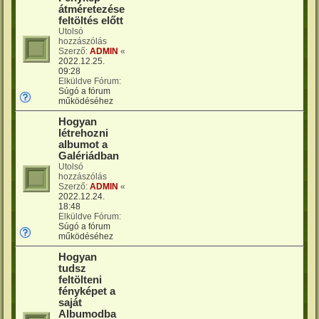
átméretezése
feltöltés előtt
Utolsó
hozzászólás
Szerző:
ADMIN
«
2022.12.25.
09:28
Elküldve Fórum:
Súgó a fórum
működéséhez
Hogyan
létrehozni
albumot a
Galériádban
Utolsó
hozzászólás
Szerző:
ADMIN
«
2022.12.24.
18:48
Elküldve Fórum:
Súgó a fórum
működéséhez
Hogyan
tudsz
feltölteni
fényképet a
saját
Albumodba