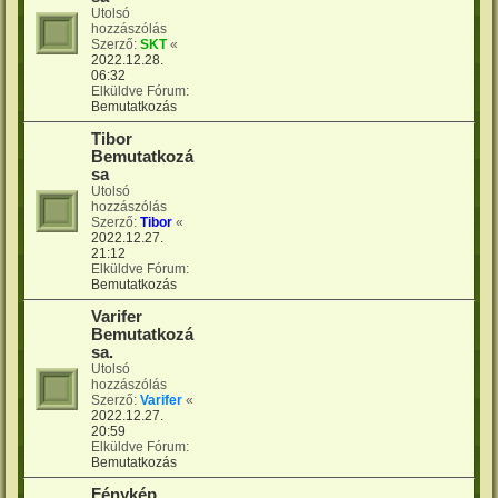
Utolsó
hozzászólás
Szerző:
SKT
«
2022.12.28.
06:32
Elküldve Fórum:
Bemutatkozás
Tibor
Bemutatkozá
sa
Utolsó
hozzászólás
Szerző:
Tibor
«
2022.12.27.
21:12
Elküldve Fórum:
Bemutatkozás
Varifer
Bemutatkozá
sa.
Utolsó
hozzászólás
Szerző:
Varifer
«
2022.12.27.
20:59
Elküldve Fórum:
Bemutatkozás
Fénykép