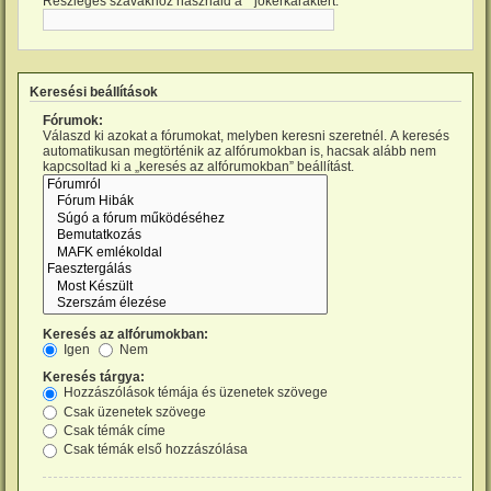
Részleges szavakhoz használd a * jokerkaraktert.
Keresési beállítások
Fórumok:
Válaszd ki azokat a fórumokat, melyben keresni szeretnél. A keresés
automatikusan megtörténik az alfórumokban is, hacsak alább nem
kapcsoltad ki a „keresés az alfórumokban” beállítást.
Keresés az alfórumokban:
Igen
Nem
Keresés tárgya:
Hozzászólások témája és üzenetek szövege
Csak üzenetek szövege
Csak témák címe
Csak témák első hozzászólása