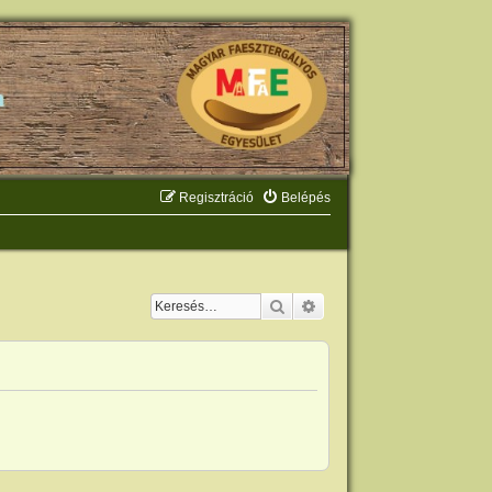
Regisztráció
Belépés
Keresés
Részletes keresés