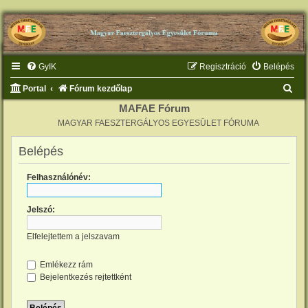
GyIK
Regisztráció
Belépés
K
Portal
Fórum kezdőlap
e
MAFAE Fórum
MAGYAR FAESZTERGÁLYOS EGYESÜLET FÓRUMA
r
e
Belépés
s
Felhasználónév:
é
s
Jelszó:
Elfelejtettem a jelszavam
Emlékezz rám
Bejelentkezés rejtettként