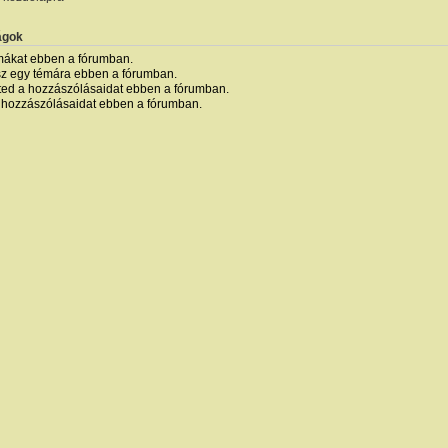
ágok
mákat ebben a fórumban.
sz egy témára ebben a fórumban.
ted a hozzászólásaidat ebben a fórumban.
 hozzászólásaidat ebben a fórumban.