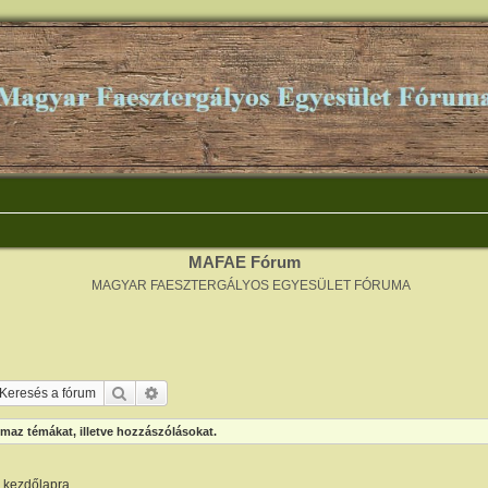
MAFAE Fórum
MAGYAR FAESZTERGÁLYOS EGYESÜLET FÓRUMA
Keresés
Részletes keresés
maz témákat, illetve hozzászólásokat.
m kezdőlapra