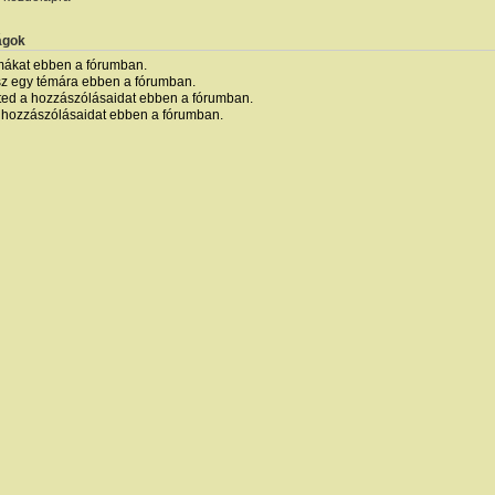
ágok
mákat ebben a fórumban.
sz egy témára ebben a fórumban.
ted a hozzászólásaidat ebben a fórumban.
 hozzászólásaidat ebben a fórumban.