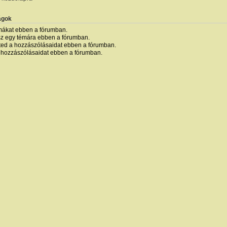
ágok
mákat ebben a fórumban.
sz egy témára ebben a fórumban.
ted a hozzászólásaidat ebben a fórumban.
 hozzászólásaidat ebben a fórumban.